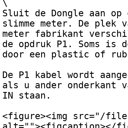
\

Sluit de Dongle aan op 
slimme meter. De plek v
meter fabrikant verschi
de opdruk P1. Soms is d
door een plastic of rub
De P1 kabel wordt aange
als u ander onderkant v
IN staan.

<figure><img src="/file
alt=""><figcaption></fi