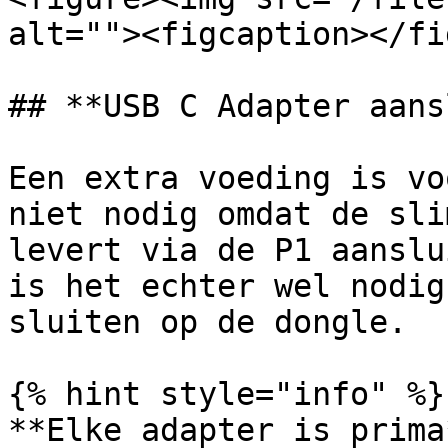
alt=""><figcaption></fi
## **USB C Adapter aans
Een extra voeding is vo
niet nodig omdat de sli
levert via de P1 aanslu
is het echter wel nodig
sluiten op de dongle.

{% hint style="info" %}

**Elke adapter is prima*