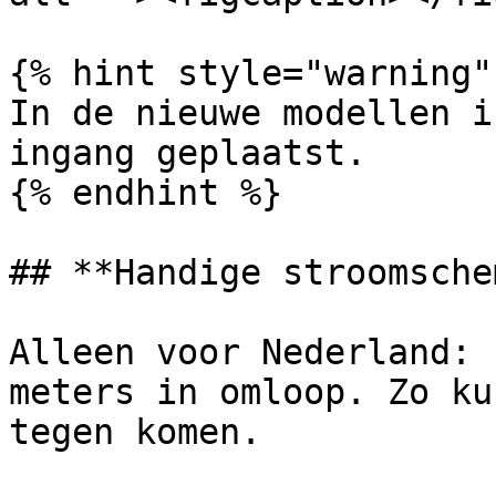
{% hint style="warning" 
In de nieuwe modellen i
ingang geplaatst.

{% endhint %}

## **Handige stroomschem
Alleen voor Nederland: 
meters in omloop. Zo ku
tegen komen.
