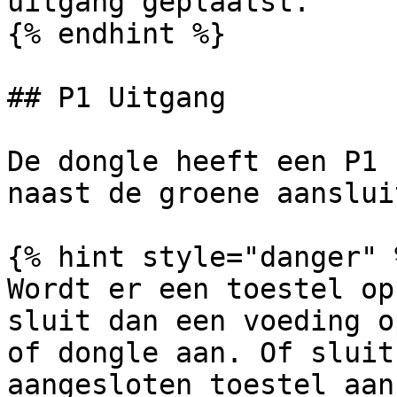
uitgang geplaatst.

{% endhint %}

## P1 Uitgang

De dongle heeft een P1 
naast de groene aanslui
{% hint style="danger" %
Wordt er een toestel op
sluit dan een voeding o
of dongle aan. Of sluit
aangesloten toestel aan.