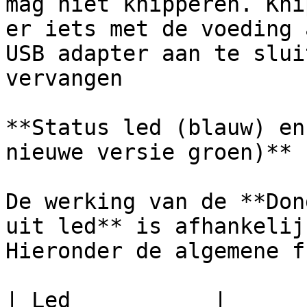
mag niet knipperen. Kni
er iets met de voeding 
USB adapter aan te slui
vervangen

**Status led (blauw) en
nieuwe versie groen)**

De werking van de **Don
uit led** is afhankelij
Hieronder de algemene f
| Led           |                                                                               