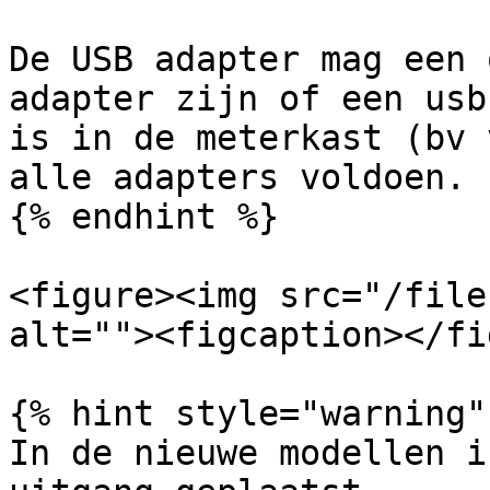
De USB adapter mag een 
adapter zijn of een usb
is in de meterkast (bv 
alle adapters voldoen.

{% endhint %}

<figure><img src="/file
alt=""><figcaption></fi
{% hint style="warning" 
In de nieuwe modellen i