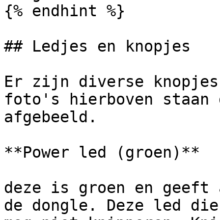
{% endhint %}

## Ledjes en knopjes

Er zijn diverse knopjes
foto's hierboven staan 
afgebeeld.

**Power led (groen)**

deze is groen en geeft 
de dongle. Deze led die