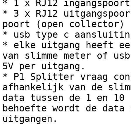
* 1 x RJ12 ingangspoort

* 3 x RJ12 uitgangspoor
poort (open collector)

* usb type c aansluitin
* elke uitgang heeft ee
van slimme meter of usb
5V per uitgang.

* P1 Splitter vraag con
afhankelijk van de slim
data tussen de 1 en 10 
behoefte wordt de data 