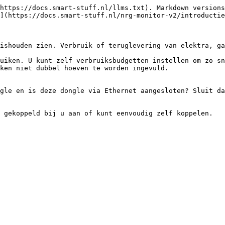
https://docs.smart-stuff.nl/llms.txt). Markdown versions
](https://docs.smart-stuff.nl/nrg-monitor-v2/introductie
ishouden zien. Verbruik of teruglevering van elektra, ga
uiken. U kunt zelf verbruiksbudgetten instellen om zo sn
ken niet dubbel hoeven te worden ingevuld.

gle en is deze dongle via Ethernet aangesloten? Sluit da