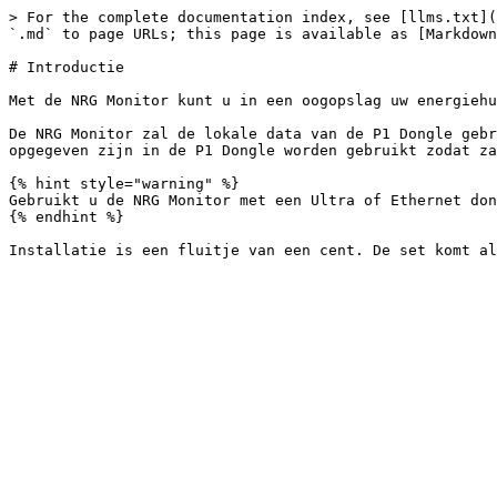
> For the complete documentation index, see [llms.txt](
`.md` to page URLs; this page is available as [Markdown
# Introductie

Met de NRG Monitor kunt u in een oogopslag uw energiehu
De NRG Monitor zal de lokale data van de P1 Dongle gebr
opgegeven zijn in de P1 Dongle worden gebruikt zodat za
{% hint style="warning" %}

Gebruikt u de NRG Monitor met een Ultra of Ethernet don
{% endhint %}
