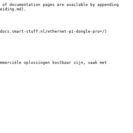
 of documentation pages are available by appending 
eiding.md).

docs.smart-stuff.nl/ethernet-p1-dongle-pro+/)

mmerciële oplossingen kostbaar zijn, vaak met 