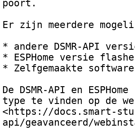
poort.

Er zijn meerdere mogeli
* andere DSMR-API versi
* ESPHome versie flashe
* Zelfgemaakte software
De DSMR-API en ESPHome 
type te vinden op de we
<https://docs.smart-stu
api/geavanceerd/webinst