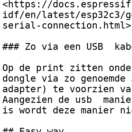
<https://docs.espressif
idf/en/latest/esp32c3/g
serial-connection.html>

### Zo via een USB  kab
Op de print zitten onde
dongle via zo genoemde 
adapter) te voorzien va
Aangezien de usb  manie
is wordt deze manier ni
## Easy way
