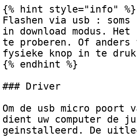
{% hint style="info" %}

Flashen via usb : soms 
in download modus. Het 
te proberen. Of anders 
fysieke knop in te drukk
{% endhint %}

### Driver

Om de usb micro poort v
dient uw computer de ju
geinstalleerd. De uitle