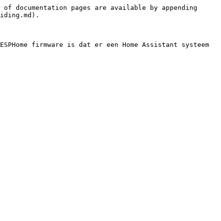
 of documentation pages are available by appending 
iding.md).

ESPHome firmware is dat er een Home Assistant systeem 