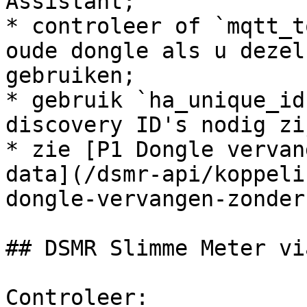
Assistant;

* controleer of `mqtt_t
oude dongle als u dezel
gebruiken;

* gebruik `ha_unique_id
discovery ID's nodig zij
* zie [P1 Dongle vervan
data](/dsmr-api/koppeli
dongle-vervangen-zonder
## DSMR Slimme Meter vi
Controleer:
