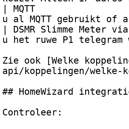
| MQTT                 
u al MQTT gebruikt of a
| DSMR Slimme Meter via
u het ruwe P1 telegram 
Zie ook [Welke koppelin
api/koppelingen/welke-k
## HomeWizard integrati
Controleer:
