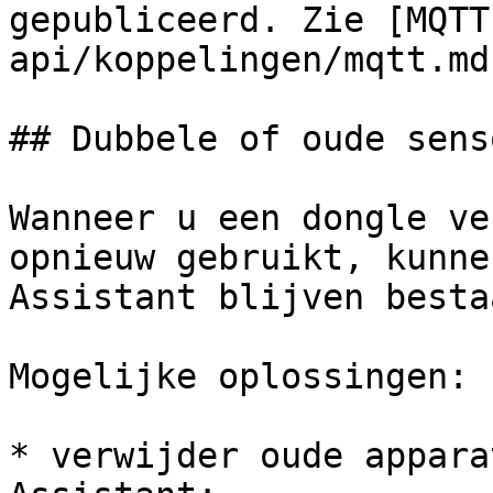
gepubliceerd. Zie [MQTT
api/koppelingen/mqtt.md)
## Dubbele of oude senso
Wanneer u een dongle ve
opnieuw gebruikt, kunne
Assistant blijven bestaa
Mogelijke oplossingen:

* verwijder oude appara