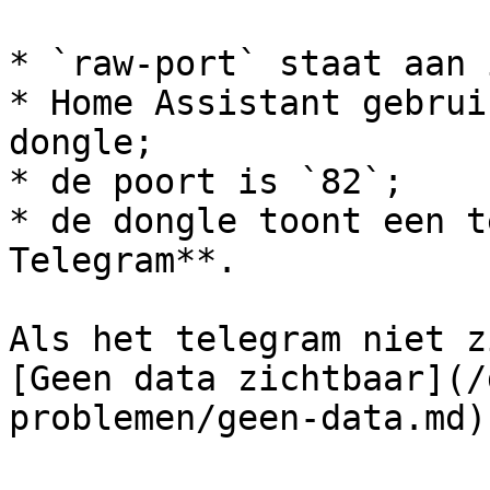
* `raw-port` staat aan 
* Home Assistant gebrui
dongle;

* de poort is `82`;

* de dongle toont een t
Telegram**.

Als het telegram niet z
[Geen data zichtbaar](/