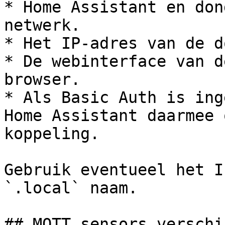
* Home Assistant en don
netwerk.

* Het IP-adres van de d
* De webinterface van d
browser.

* Als Basic Auth is ing
Home Assistant daarmee 
koppeling.

Gebruik eventueel het I
`.local` naam.

## MQTT sensors verschi