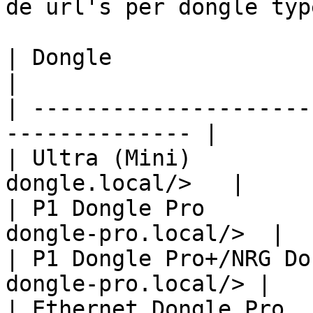
de url's per dongle type
| Dongle                        | url   
|

| ---------------------
-------------- |

| Ultra (Mini)         
dongle.local/>   |

| P1 Dongle Pro        
dongle-pro.local/>  |

| P1 Dongle Pro+/NRG Do
dongle-pro.local/> |

| Ethernet Dongle Pro  