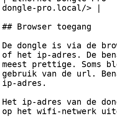
dongle-pro.local/> |

## Browser toegang

De dongle is via de bro
of het ip-adres. De ben
meest prettige. Soms bl
gebruik van de url. Ben
ip-adres.

Het ip-adres van de don
op het wifi-netwerk uit