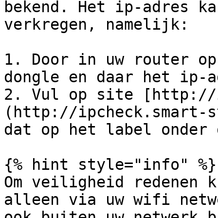
bekend. Het ip-adres ka
verkregen, namelijk:

1. Door in uw router op
dongle en daar het ip-a
2. Vul op site [http://
(http://ipcheck.smart-s
dat op het label onder 
{% hint style="info" %}

Om veiligheid redenen k
alleen via uw wifi netw
ook buiten uw netwerk b