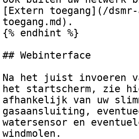
[Extern toegang](/dsmr-
toegang.md).

{% endhint %}

## Webinterface

Na het juist invoeren v
het startscherm, zie hi
afhankelijk van uw slim
gasaansluiting, eventue
watersensor en eventuel
windmolen.
