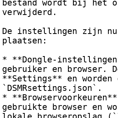
bestand wordt bij het o
verwijderd.

De instellingen zijn nu
plaatsen:

* **Dongle-instellingen
gebruiker en browser. D
**Settings** en worden 
`DSMRsettings.json`.

* **Browservoorkeuren**
gebruikte browser en wo
lokale browseropslag (`