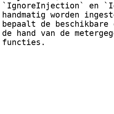
`IgnoreInjection` en `I
handmatig worden ingest
bepaalt de beschikbare 
de hand van de metergeg