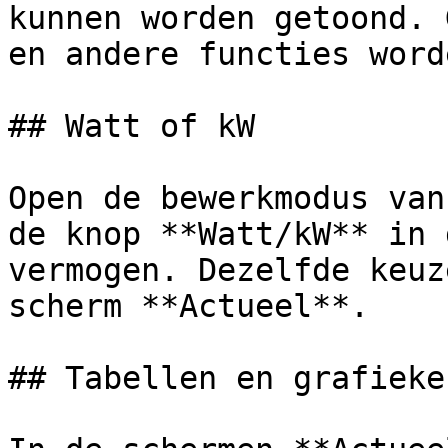
kunnen worden getoond. 
en andere functies word
## Watt of kW

Open de bewerkmodus van
de knop **Watt/kW** in 
vermogen. Dezelfde keuz
scherm **Actueel**.

## Tabellen en grafieken