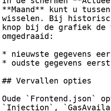
In de schermen **Actuee
**Maand** kunt u tussen
wisselen. Bij historisc
knop bij de grafiek de 
omgedraaid:

* nieuwste gegevens eers
* oudste gegevens eerst.
## Vervallen opties

Oude `Frontend.json` op
`Injection`, `GasAvaila