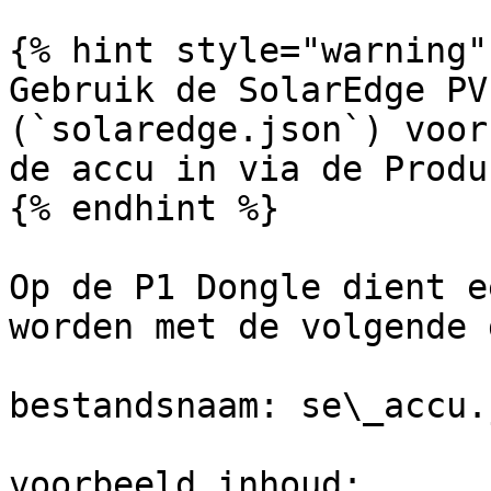
{% hint style="warning" 
Gebruik de SolarEdge PV
(`solaredge.json`) voor
de accu in via de Produ
{% endhint %}

Op de P1 Dongle dient e
worden met de volgende 
bestandsnaam: se\_accu.j
voorbeeld inhoud:
