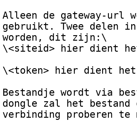
Alleen de gateway-url w
gebruikt. Twee delen in
worden, dit zijn:\

\<siteid> hier dient he
\<token> hier dient het
Bestandje wordt via bes
dongle zal het bestand 