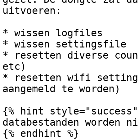
uitvoeren:

* wissen logfiles

* wissen settingsfile

* resetten diverse coun
etc)

* resetten wifi setting
aangemeld te worden)

{% hint style="success" 
databestanden worden ni
{% endhint %}
