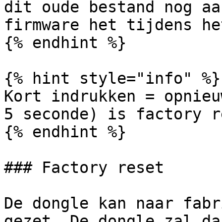
dit oude bestand nog aa
firmware het tijdens he
{% endhint %}

{% hint style="info" %}

Kort indrukken = opnieu
5 seconde) is factory r
{% endhint %}

### Factory reset

De dongle kan naar fabr
gezet. De dongle zal da