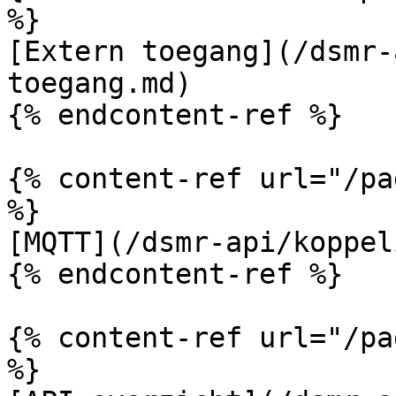
%}

[Extern toegang](/dsmr-
toegang.md)

{% endcontent-ref %}

{% content-ref url="/pa
%}

[MQTT](/dsmr-api/koppel
{% endcontent-ref %}

{% content-ref url="/pa
%}
