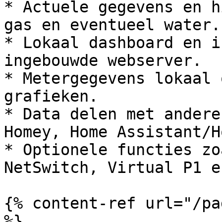
* Actuele gegevens en h
gas en eventueel water.

* Lokaal dashboard en i
ingebouwde webserver.

* Metergegevens lokaal 
grafieken.

* Data delen met andere
Homey, Home Assistant/H
* Optionele functies zo
NetSwitch, Virtual P1 e
{% content-ref url="/pa
%}
