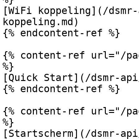
[WiFi koppeling](/dsmr-
koppeling.md)

{% endcontent-ref %}

{% content-ref url="/pa
%}

[Quick Start](/dsmr-api
{% endcontent-ref %}

{% content-ref url="/pa
%}

[Startscherm](/dsmr-api