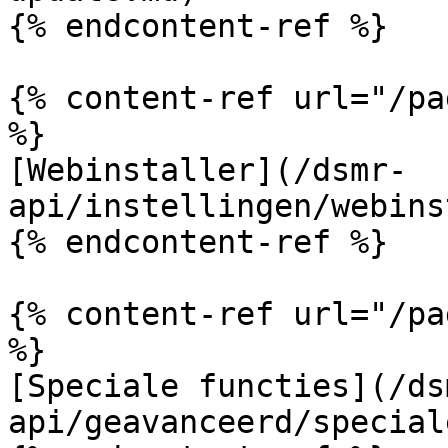
{% endcontent-ref %}

{% content-ref url="/pa
%}

[Webinstaller](/dsmr-
api/instellingen/webins
{% endcontent-ref %}

{% content-ref url="/pa
%}

[Speciale functies](/ds
api/geavanceerd/special