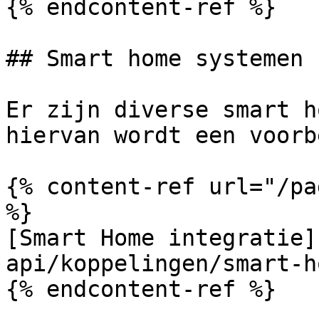
{% endcontent-ref %}

## Smart home systemen

Er zijn diverse smart h
hiervan wordt een voorb
{% content-ref url="/pa
%}

[Smart Home integratie]
api/koppelingen/smart-h