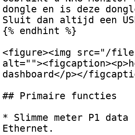
dongle en is deze dongl
Sluit dan altijd een US
{% endhint %}

<figure><img src="/file
alt=""><figcaption><p>h
dashboard</p></figcapti
## Primaire functies

* Slimme meter P1 data 
Ethernet.
