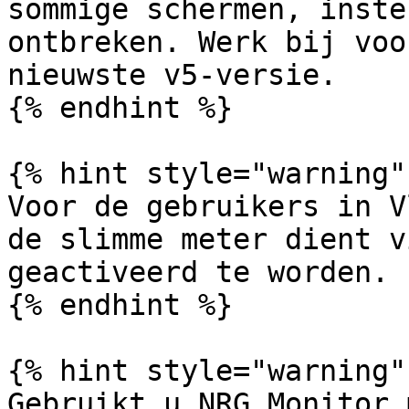
sommige schermen, inste
ontbreken. Werk bij voo
nieuwste v5-versie.

{% endhint %}

{% hint style="warning" 
Voor de gebruikers in V
de slimme meter dient v
geactiveerd te worden.

{% endhint %}

{% hint style="warning" 
Gebruikt u NRG Monitor 