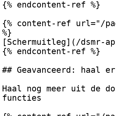
{% endcontent-ref %}

{% content-ref url="/pa
%}

[Schermuitleg](/dsmr-ap
{% endcontent-ref %}

## Geavanceerd: haal er
Haal nog meer uit de do
functies
